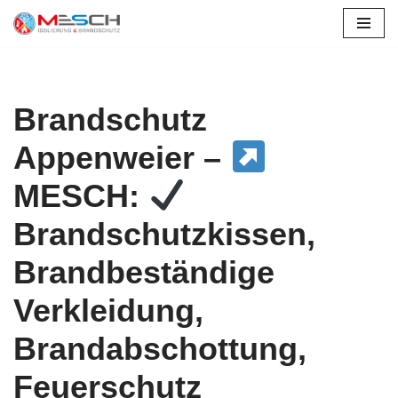
Zum
Inhalt
springen
Brandschutz
Appenweier –
MESCH:
Brandschutzkissen,
Brandbeständige
Verkleidung,
Brandabschottung,
Feuerschutz