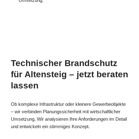
Umsetzung.
MESC
Ihr
in
H
Brandschutzexperte
Altensteig
Technischer Brandschutz
für Altensteig – jetzt beraten
lassen
Ob komplexe Infrastruktur oder kleinere Gewerbeobjekte
– wir verbinden Planungssicherheit mit wirtschaftlicher
Umsetzung. Wir analysieren Ihre Anforderungen im Detail
und entwickeln ein stimmiges Konzept.