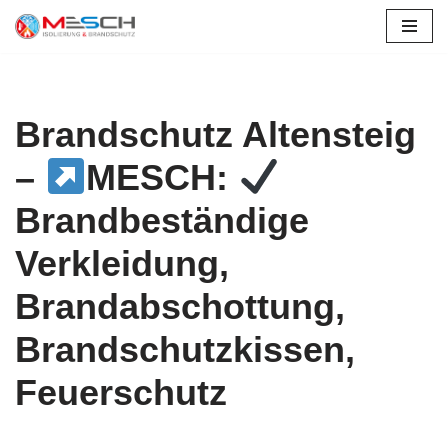
Zum
Inhalt
springen
Brandschutz Altensteig
–
MESCH:
Brandbeständige
Verkleidung,
Brandabschottung,
Brandschutzkissen,
Feuerschutz