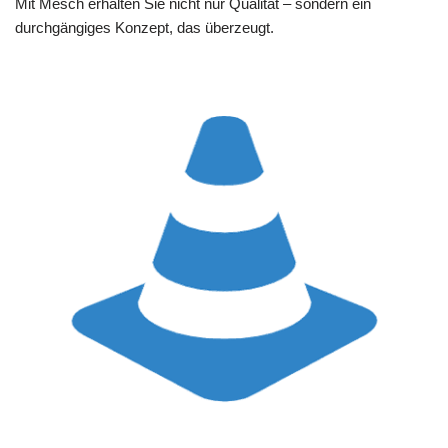
Mit Mesch erhalten Sie nicht nur Qualität – sondern ein
durchgängiges Konzept, das überzeugt.