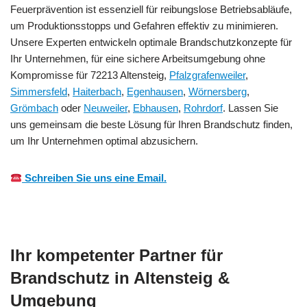
Feuerprävention ist essenziell für reibungslose Betriebsabläufe,
um Produktionsstopps und Gefahren effektiv zu minimieren.
Unsere Experten entwickeln optimale Brandschutzkonzepte für
Ihr Unternehmen, für eine sichere Arbeitsumgebung ohne
Kompromisse für 72213 Altensteig,
Pfalzgrafenweiler
,
Simmersfeld
,
Haiterbach
,
Egenhausen
,
Wörnersberg
,
Grömbach
oder
Neuweiler
,
Ebhausen
,
Rohrdorf
. Lassen Sie
uns gemeinsam die beste Lösung für Ihren Brandschutz finden,
um Ihr Unternehmen optimal abzusichern.
Schreiben Sie uns eine Email.
Ihr kompetenter Partner für
Brandschutz in Altensteig &
Umgebung